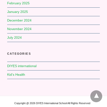
February 2025
January 2025
December 2024
November 2024
July 2024
CATEGORIES
DIYES international
Kid's Health
Copyright @ 2026 DiYES International School All Rights Reserved