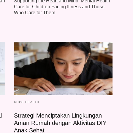
art
Supporting the Heart and Mind: Mental Health
Care for Children Facing Illness and Those
Who Care for Them
KID'S HEALTH
l
Strategi Menciptakan Lingkungan
Aman Rumah dengan Aktivitas DIY
Anak Sehat