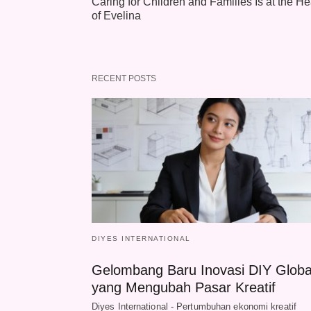
Caring for Children and Families Is at the He
of Evelina
RECENT POSTS
DIYES INTERNATIONAL
Gelombang Baru Inovasi DIY Globa
yang Mengubah Pasar Kreatif
Diyes International - Pertumbuhan ekonomi kreatif