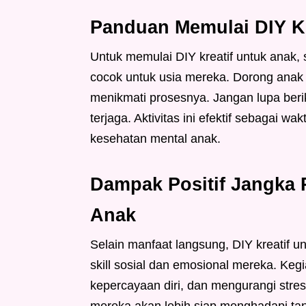
Panduan Memulai DIY Kr
Untuk memulai DIY kreatif untuk anak,
cocok untuk usia mereka. Dorong anak 
menikmati prosesnya. Jangan lupa beri
terjaga. Aktivitas ini efektif sebagai 
kesehatan mental anak.
Dampak Positif Jangka P
Anak
Selain manfaat langsung, DIY kreatif 
skill sosial dan emosional mereka. Ke
kepercayaan diri, dan mengurangi stres
mereka akan lebih siap menghadapi tant