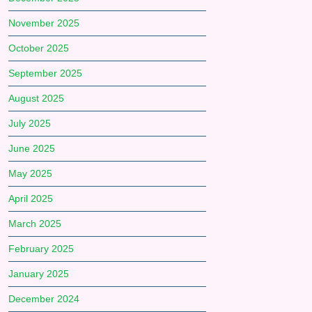
November 2025
October 2025
September 2025
August 2025
July 2025
June 2025
May 2025
April 2025
March 2025
February 2025
January 2025
December 2024