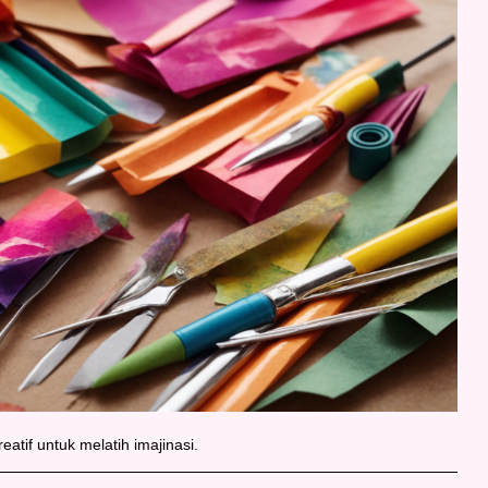
atif untuk melatih imajinasi.