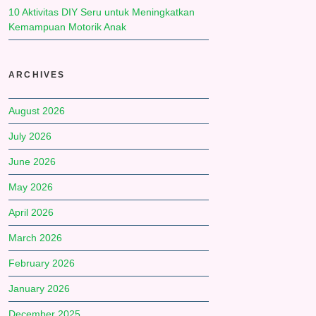
10 Aktivitas DIY Seru untuk Meningkatkan
Kemampuan Motorik Anak
ARCHIVES
August 2026
July 2026
June 2026
May 2026
April 2026
March 2026
February 2026
January 2026
December 2025