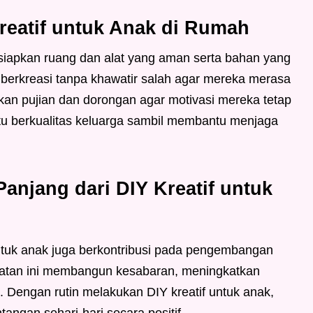
eatif untuk Anak di Rumah
 siapkan ruang dan alat yang aman serta bahan yang
berkreasi tanpa khawatir salah agar mereka merasa
kan pujian dan dorongan agar motivasi mereka tetap
waktu berkualitas keluarga sambil membantu menjaga
anjang dari DIY Kreatif untuk
untuk anak juga berkontribusi pada pengembangan
giatan ini membangun kesabaran, meningkatkan
. Dengan rutin melakukan DIY kreatif untuk anak,
angan sehari-hari secara positif.