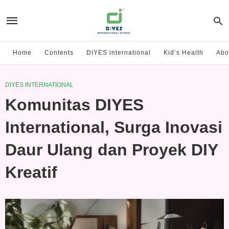
Home
Contents
DIYES international
Kid’s Health
Abo
DIYES INTERNATIONAL
Komunitas DIYES
International, Surga Inovasi
Daur Ulang dan Proyek DIY
Kreatif