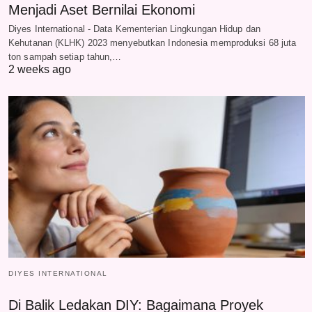
Menjadi Aset Bernilai Ekonomi
Diyes International - Data Kementerian Lingkungan Hidup dan
Kehutanan (KLHK) 2023 menyebutkan Indonesia memproduksi 68 juta
ton sampah setiap tahun,…
2 weeks ago
DIYES INTERNATIONAL
Di Balik Ledakan DIY: Bagaimana Proyek