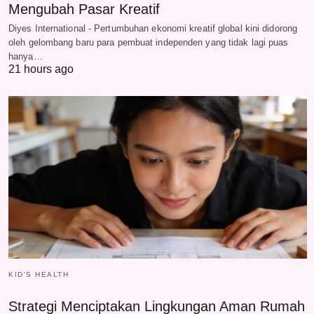
Mengubah Pasar Kreatif
Diyes International - Pertumbuhan ekonomi kreatif global kini didorong
oleh gelombang baru para pembuat independen yang tidak lagi puas
hanya…
21 hours ago
KID'S HEALTH
Strategi Menciptakan Lingkungan Aman Rumah