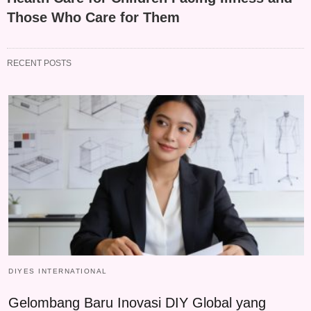
Those Who Care for Them
RECENT POSTS
DIYES INTERNATIONAL
Gelombang Baru Inovasi DIY Global yang