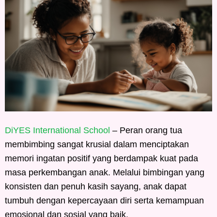
DiYES International School
– Peran orang tua
membimbing sangat krusial dalam menciptakan
memori ingatan positif yang berdampak kuat pada
masa perkembangan anak. Melalui bimbingan yang
konsisten dan penuh kasih sayang, anak dapat
tumbuh dengan kepercayaan diri serta kemampuan
emosional dan sosial yang baik.