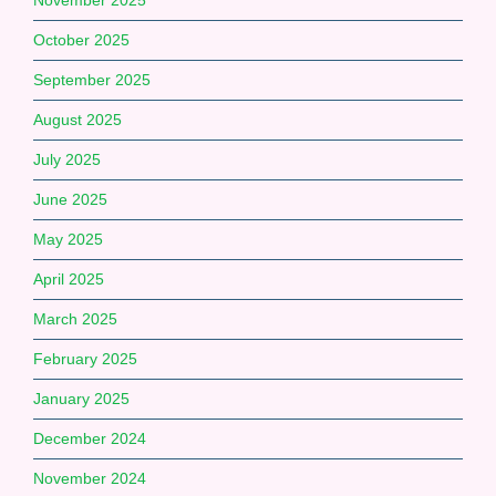
November 2025
October 2025
September 2025
August 2025
July 2025
June 2025
May 2025
April 2025
March 2025
February 2025
January 2025
December 2024
November 2024