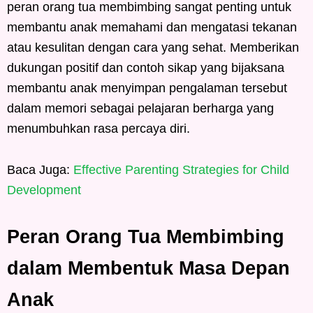
peran orang tua membimbing sangat penting untuk
membantu anak memahami dan mengatasi tekanan
atau kesulitan dengan cara yang sehat. Memberikan
dukungan positif dan contoh sikap yang bijaksana
membantu anak menyimpan pengalaman tersebut
dalam memori sebagai pelajaran berharga yang
menumbuhkan rasa percaya diri.
Baca Juga:
Effective Parenting Strategies for Child
Development
Peran Orang Tua Membimbing
dalam Membentuk Masa Depan
Anak